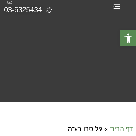
03-6325434
תעודות והסמכות
פתח סרגל נגישות
גיל סבו בע"מ
דף הבית
»
גיל סבו בע"מ