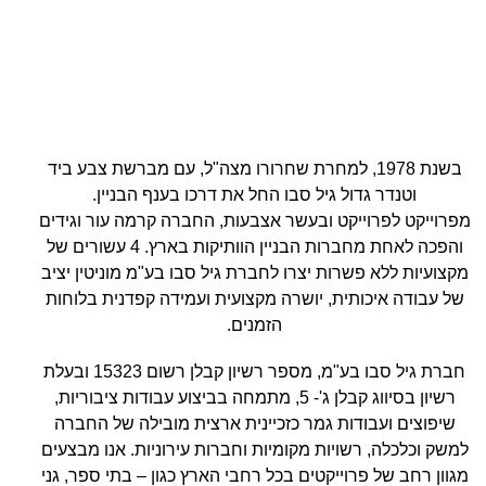
בשנת 1978, למחרת שחרורו מצה"ל, עם מברשת צבע ביד
וטנדר גדול גיל סבו החל את דרכו בענף הבניין.
מפרוייקט לפרוייקט ובעשר אצבעות, החברה קרמה עור וגידים
והפכה לאחת מחברות הבניין הוותיקות בארץ. 4 עשורים של
מקצועיות ללא פשרות יצרו לחברת גיל סבו בע"מ מוניטין יציב
של עבודה איכותית, יושרה מקצועית ועמידה קפדנית בלוחות
הזמנים.
חברת גיל סבו בע"מ, מספר רשיון קבלן רשום 15323 ובעלת
רשיון בסיווג קבלן ג'- 5, מתמחה בביצוע עבודות ציבוריות,
שיפוצים ועבודות גמר כזכיינית ארצית מובילה של החברה
למשק וכלכלה, רשויות מקומיות וחברות עירוניות. אנו מבצעים
מגוון רחב של פרוייקטים בכל רחבי הארץ כגון – בתי ספר, גני