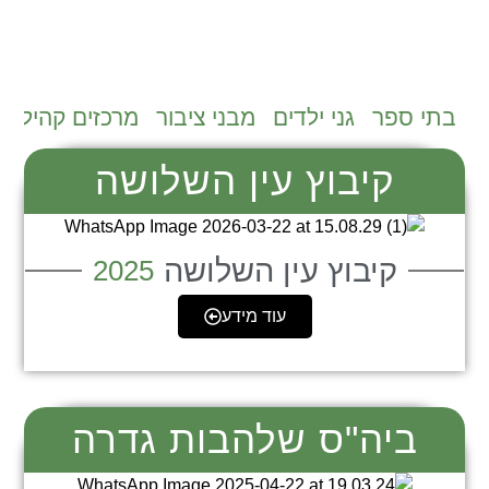
ל
בתי ספר
גני ילדים
מבני ציבור
מרכזים קהילתי
קיבוץ עין השלושה
קיבוץ עין השלושה
2025
עוד מידע
ביה"ס שלהבות גדרה