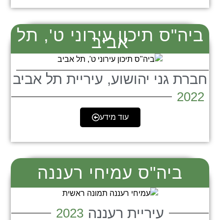
ביה"ס תיכון עירוני ט', תל
אביב
חברת גני יהושוע, עיריית תל אביב
2022
עוד מידע
ביה"ס עמיחי רעננה
עיריית רעננה
2023