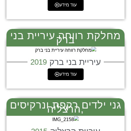
עוד מידע
מחלקת רווחה עיריית בני
ברק
עיריית בני ברק
2019
עוד מידע
גני ילדים רקפת ונרקיסים
,הרצליה