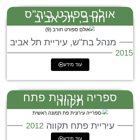
אולם ספורט ביה"ס
חורב, תל אביב
מנהל בת"ש, עיריית תל אביב
2015
עוד מידע
ספריה עירונית פתח
תקווה
עיריית פתח תקווה
2012
עוד מידע