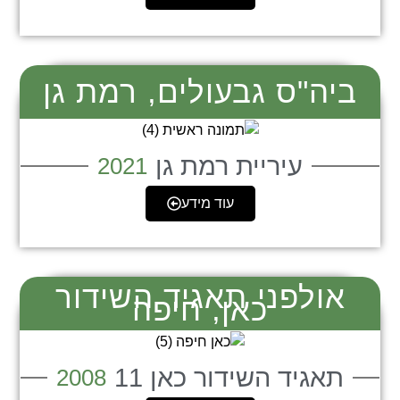
ביה"ס גבעולים, רמת גן
עיריית רמת גן
2021
עוד מידע
אולפני תאגיד השידור
כאן, חיפה
תאגיד השידור כאן 11
2008