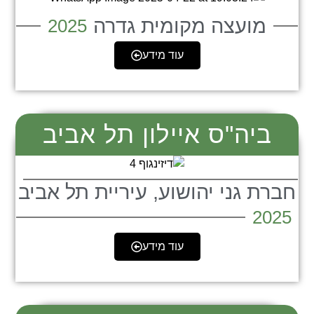
מועצה מקומית גדרה
2025
עוד מידע
ביה"ס איילון תל אביב
חברת גני יהושוע, עיריית תל אביב
2025
עוד מידע