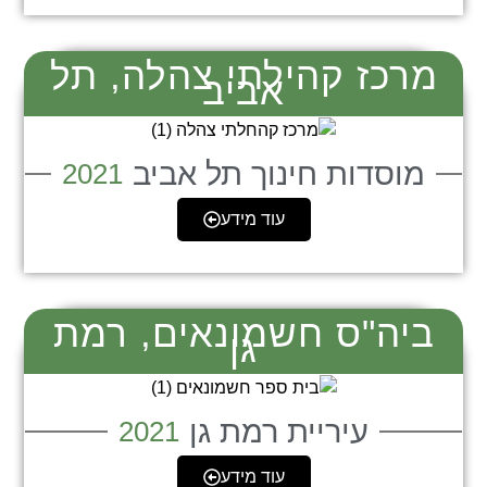
מרכז קהילתי צהלה, תל
אביב
מוסדות חינוך תל אביב
2021
עוד מידע
ביה"ס חשמונאים, רמת
גן
עיריית רמת גן
2021
עוד מידע