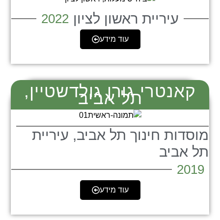
עיריית ראשון לציון
2022
עוד מידע
קאנטרי גורן גולדשטיין,
תל אביב
מוסדות חינוך תל אביב, עיריית
תל אביב
2019
עוד מידע