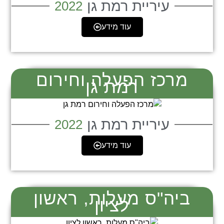
עיריית רמת גן
2022
עוד מידע
מרכז הפעלה וחירום
רמת גן
עיריית רמת גן
2022
עוד מידע
ביה"ס מעלות, ראשון
לציון