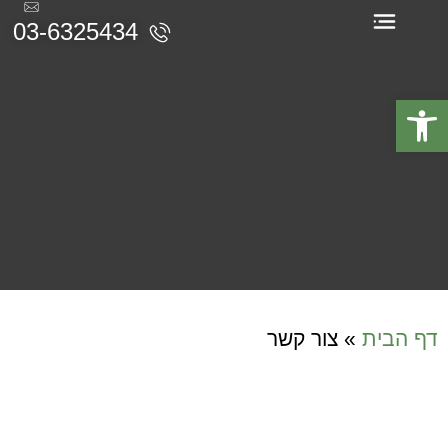
03-6325434
תעודות והסמכות
פתח סרגל נגישות
דף הבית
»
צור קשר