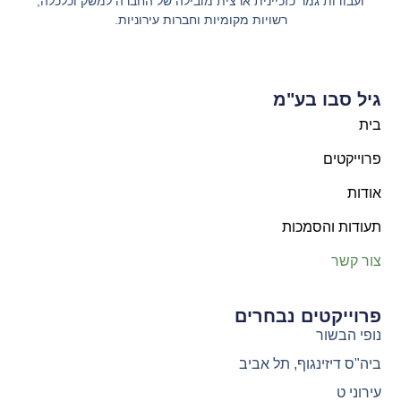
ועבודות גמר כזכיינית ארצית מובילה של החברה למשק וכלכלה,
רשויות מקומיות וחברות עירוניות.
גיל סבו בע"מ
בית
פרוייקטים
אודות
תעודות והסמכות
צור קשר
פרוייקטים נבחרים
נופי הבשור
ביה"ס דיזינגוף, תל אביב
עירוני ט