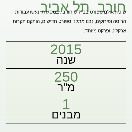
חורב, תל אביב
שיפוץ אולם ספורט בביה"ס חורב , במסגרתו נעשו עבודות
הריסה ופירוקים, נבנו מתקני ספורט חדישים, הותקנו תקרות
ארקליט ופרקט מיוחד.
2015
שנה
250
מ"ר
1
מבנים