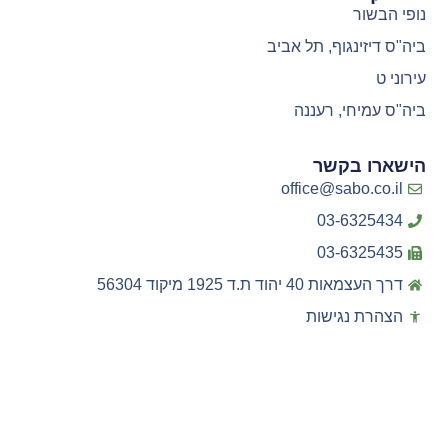
נופי הבשור
ביה"ס דיזינגוף, תל אביב
עירוני ט
ביה"ס עמיחי, רעננה
הישארו בקשר
office@sabo.co.il
03-6325434
03-6325435
דרך העצמאות 40 יהוד ת.ד 1925 מיקוד 56304
הצהרת נגישות
מדיניות פרטיות