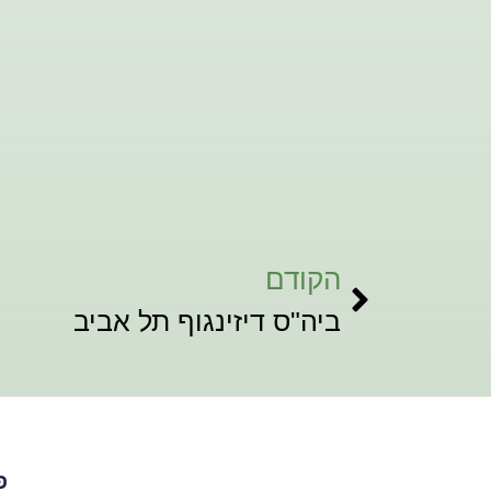
הקודם
ביה"ס דיזינגוף תל אביב
פ