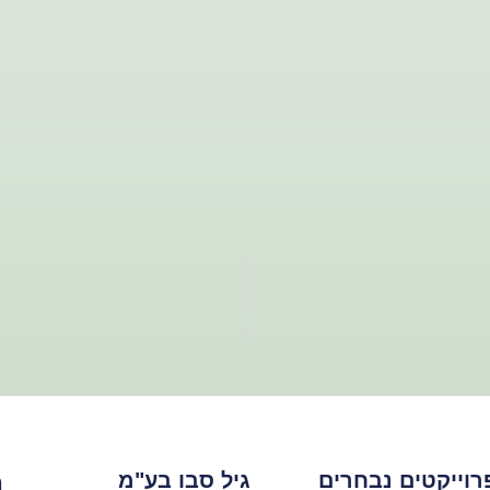
רוייקטים נבחרים
גיל סבו בע"מ
ה