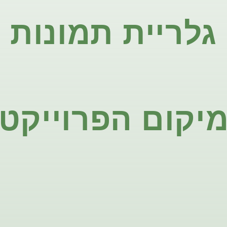
גלריית תמונות
יקום הפרוייקט