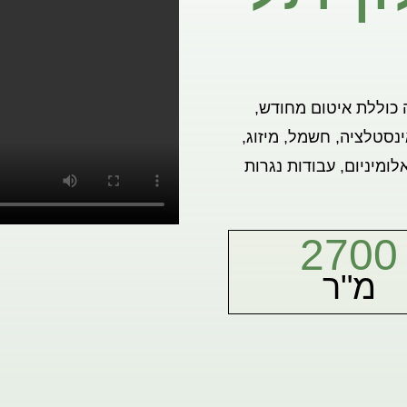
ה כוללת איטום מחודש,
נסטלציה, חשמל, מיזוג,
לומיניום, עבודות נגרות
2700
מ"ר