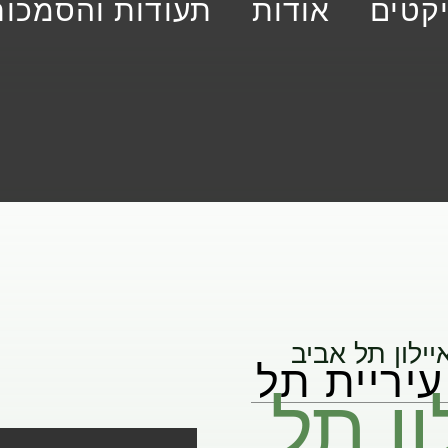
יקטים
אודות
תעודות והסמכות
יילון תל אביב
עיריית תל
ון תל