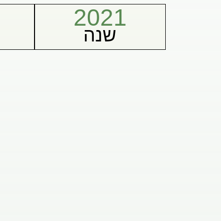
2021
שנה
מ