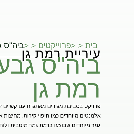
בית < <
פרוייקטים < <
ביה"ס ג
עיריית רמת גן
ביה"ס גבעו
רמת גן
פרויקט בסביבת מגורים מאתגרת עם קשיים לו
אלמנטים מיוחדים כמו חיפוי קירות, מחיצות א
גמר מיוחדים שבוצעו ברמת גמר מיטבית ולוח 