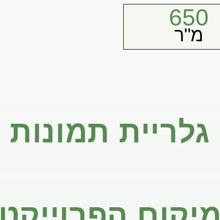
650
מ"ר
גלריית תמונות
יקום הפרוייקט